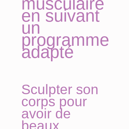
musculaire
en suivant
un
programme
adapté
Sculpter son
corps pour
avoir de
beaux